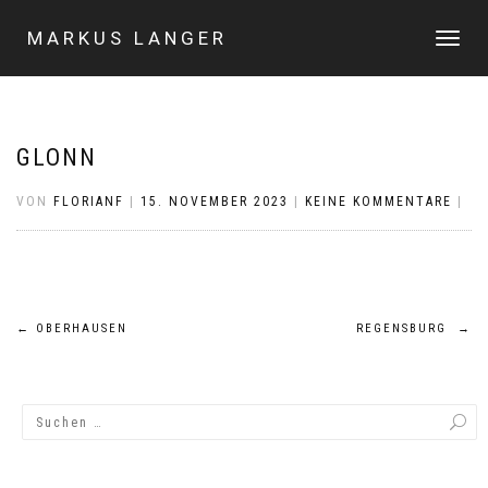
MARKUS LANGER
NAVIGA
UMSCHA
GLONN
VON
FLORIANF
|
15. NOVEMBER 2023
|
KEINE KOMMENTARE
|
Beitragsnavigation
←
OBERHAUSEN
REGENSBURG
→