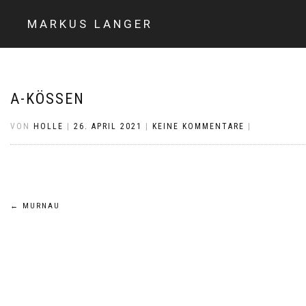
MARKUS LANGER
A-KÖSSEN
VON
HOLLE
|
26. APRIL 2021
|
KEINE KOMMENTARE
|
Beitragsnavigation
←
MURNAU