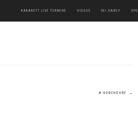
KABARETT LIVE TERMINE
VIDEOS
SEI DABEI!
SP
A-VORCHDORF
→