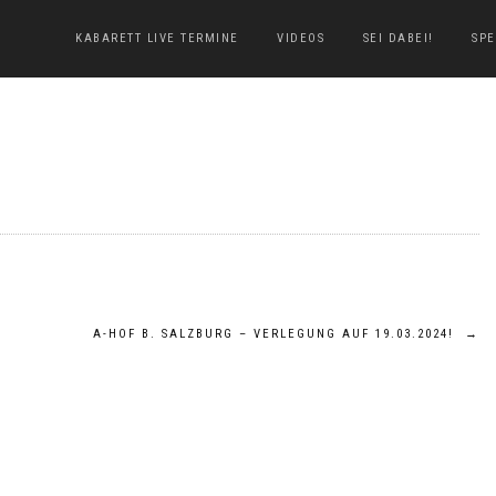
KABARETT LIVE TERMINE
VIDEOS
SEI DABEI!
SP
A-HOF B. SALZBURG – VERLEGUNG AUF 19.03.2024!
→