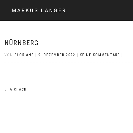
MARKUS LANGER
NÜRNBERG
VON
FLORIANF
|
9. DEZEMBER 2022
|
KEINE KOMMENTARE
|
Beitragsnavigation
←
AICHACH