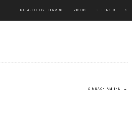
KABARETT LIVE TERMINE
VIDEOS
SEI DABEI!
SP
SIMBACH AM INN
→