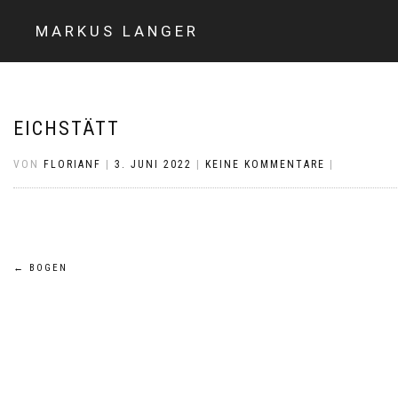
MARKUS LANGER
EICHSTÄTT
VON
FLORIANF
|
3. JUNI 2022
|
KEINE KOMMENTARE
|
Beitragsnavigation
←
BOGEN